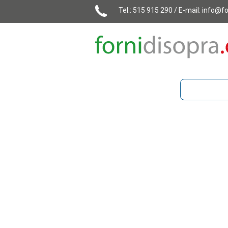
Tel.: 515 915 290 / E-mail:
info@fo