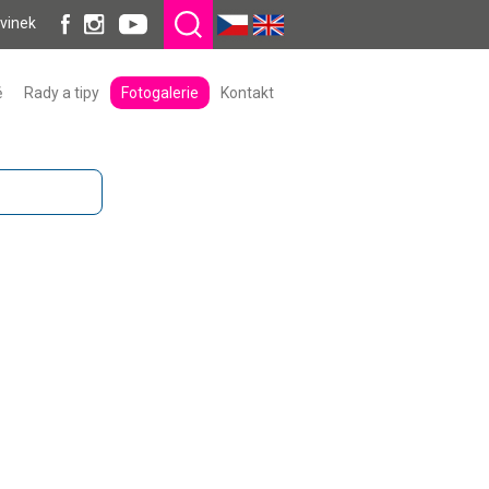
ovinek
ě
Rady a tipy
Fotogalerie
Kontakt